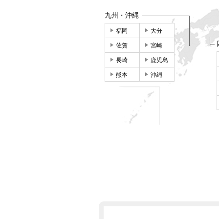
九州・沖縄
福岡
大分
佐賀
宮崎
長崎
鹿児島
熊本
沖縄