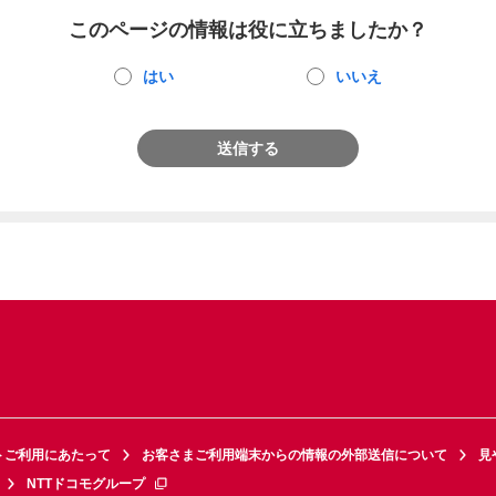
このページの情報は役に立ちましたか？
はい
いいえ
送信する
トご利用にあたって
お客さまご利用端末からの情報の外部送信について
見
NTTドコモグループ