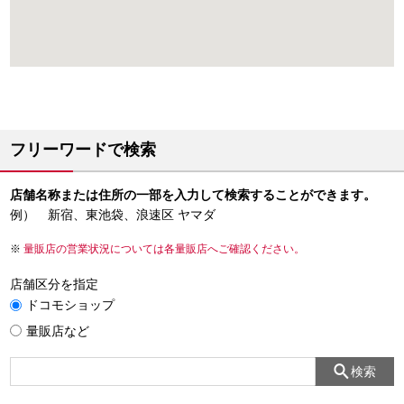
フリーワードで検索
店舗名称または住所の一部を入力して検索することができます。
例） 新宿、東池袋、浪速区 ヤマダ
量販店の営業状況については各量販店へご確認ください。
店舗区分を指定
ドコモショップ
量販店など
検索