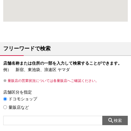
フリーワードで検索
店舗名称または住所の一部を入力して検索することができます。
例） 新宿、東池袋、浪速区 ヤマダ
量販店の営業状況については各量販店へご確認ください。
店舗区分を指定
ドコモショップ
量販店など
検索