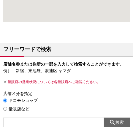
フリーワードで検索
店舗名称または住所の一部を入力して検索することができます。
例） 新宿、東池袋、浪速区 ヤマダ
量販店の営業状況については各量販店へご確認ください。
店舗区分を指定
ドコモショップ
量販店など
検索