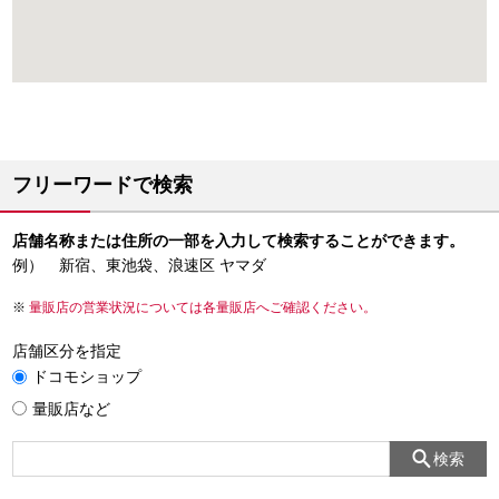
フリーワードで検索
店舗名称または住所の一部を入力して検索することができます。
例） 新宿、東池袋、浪速区 ヤマダ
量販店の営業状況については各量販店へご確認ください。
店舗区分を指定
ドコモショップ
量販店など
検索