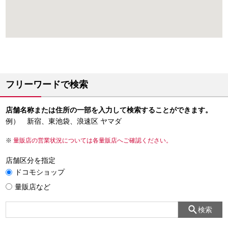
フリーワードで検索
店舗名称または住所の一部を入力して検索することができます。
例） 新宿、東池袋、浪速区 ヤマダ
量販店の営業状況については各量販店へご確認ください。
店舗区分を指定
ドコモショップ
量販店など
検索