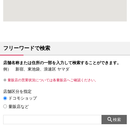
フリーワードで検索
店舗名称または住所の一部を入力して検索することができます。
例） 新宿、東池袋、浪速区 ヤマダ
量販店の営業状況については各量販店へご確認ください。
店舗区分を指定
ドコモショップ
量販店など
検索