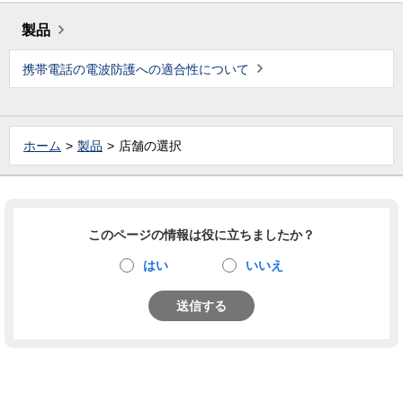
製品
携帯電話の電波防護への適合性について
ホーム
製品
店舗の選択
このページの情報は役に立ちましたか？
はい
いいえ
送信する