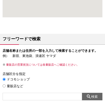
フリーワードで検索
店舗名称または住所の一部を入力して検索することができます。
例） 新宿、東池袋、浪速区 ヤマダ
量販店の営業状況については各量販店へご確認ください。
店舗区分を指定
ドコモショップ
量販店など
検索