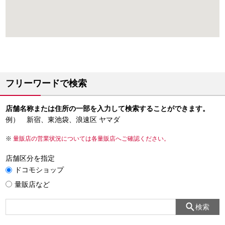
フリーワードで検索
店舗名称または住所の一部を入力して検索することができます。
例） 新宿、東池袋、浪速区 ヤマダ
量販店の営業状況については各量販店へご確認ください。
店舗区分を指定
ドコモショップ
量販店など
検索