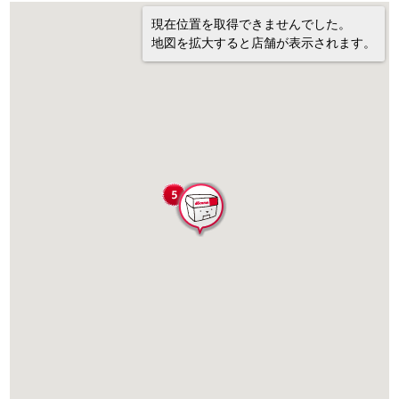
現在位置を取得できませんでした。
地図を拡大すると店舗が表示されます。