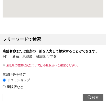
フリーワードで検索
店舗名称または住所の一部を入力して検索することができます。
例） 新宿、東池袋、浪速区 ヤマダ
量販店の営業状況については各量販店へご確認ください。
店舗区分を指定
ドコモショップ
量販店など
検索