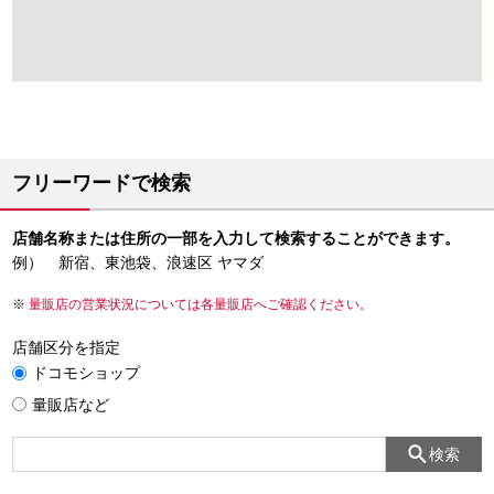
フリーワードで検索
店舗名称または住所の一部を入力して検索することができます。
例） 新宿、東池袋、浪速区 ヤマダ
量販店の営業状況については各量販店へご確認ください。
店舗区分を指定
ドコモショップ
量販店など
検索