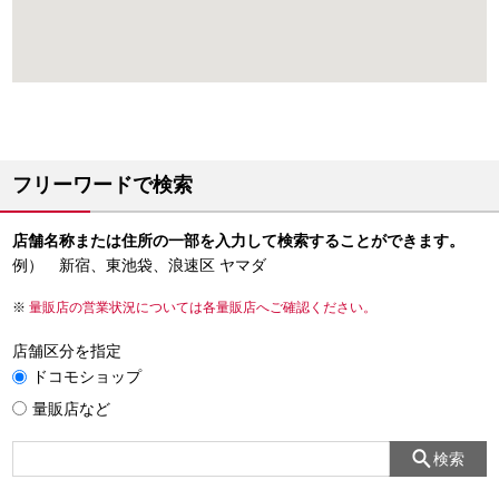
フリーワードで検索
店舗名称または住所の一部を入力して検索することができます。
例） 新宿、東池袋、浪速区 ヤマダ
量販店の営業状況については各量販店へご確認ください。
店舗区分を指定
ドコモショップ
量販店など
検索