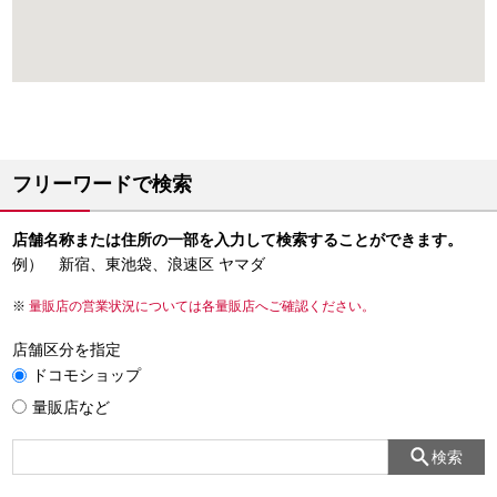
フリーワードで検索
店舗名称または住所の一部を入力して検索することができます。
例） 新宿、東池袋、浪速区 ヤマダ
量販店の営業状況については各量販店へご確認ください。
店舗区分を指定
ドコモショップ
量販店など
検索