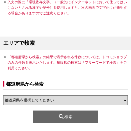
入力の際に「環境依存文字」（一般的にインターネットにおいて使ってはい
けないとされる漢字や記号）を使用しますと、次の画面で文字化けが発生す
る場合がありますのでご注意ください。
エリアで検索
「都道府県から検索」の結果で表示される件数については、ドコモショップ
のみの件数を表示いたします。量販店の検索は「フリーワードで検索」をご
利用ください。
都道府県から検索
検索