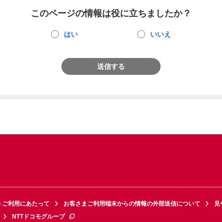
このページの情報は役に立ちましたか？
はい
いいえ
送信する
トご利用にあたって
お客さまご利用端末からの情報の外部送信について
見
NTTドコモグループ