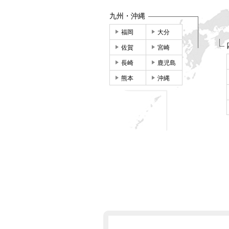
九州・沖縄
福岡
大分
佐賀
宮崎
長崎
鹿児島
熊本
沖縄