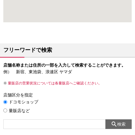
フリーワードで検索
店舗名称または住所の一部を入力して検索することができます。
例） 新宿、東池袋、浪速区 ヤマダ
量販店の営業状況については各量販店へご確認ください。
店舗区分を指定
ドコモショップ
量販店など
検索