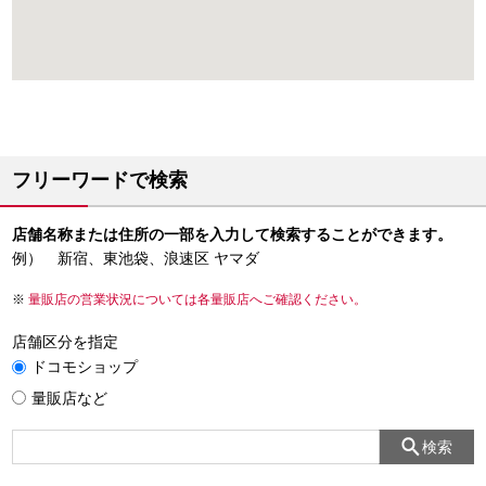
フリーワードで検索
店舗名称または住所の一部を入力して検索することができます。
例） 新宿、東池袋、浪速区 ヤマダ
量販店の営業状況については各量販店へご確認ください。
店舗区分を指定
ドコモショップ
量販店など
検索