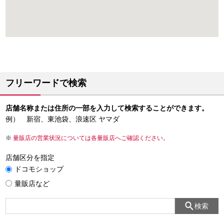
フリーワードで検索
店舗名称または住所の一部を入力して検索することができます。
例） 新宿、東池袋、浪速区 ヤマダ
量販店の営業状況については各量販店へご確認ください。
店舗区分を指定
ドコモショップ
量販店など
検索