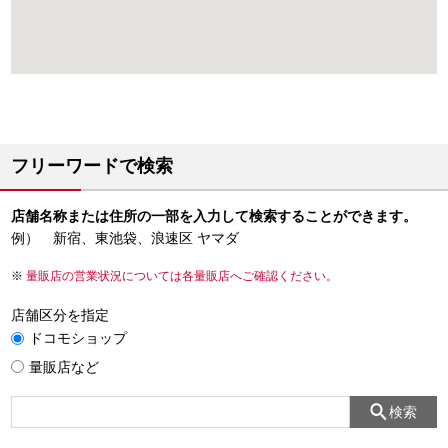
フリーワードで検索
店舗名称または住所の一部を入力して検索することができます。
例） 新宿、東池袋、浪速区 ヤマダ
量販店の営業状況については各量販店へご確認ください。
店舗区分を指定
ドコモショップ
量販店など
検索