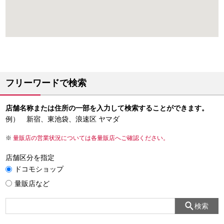
フリーワードで検索
店舗名称または住所の一部を入力して検索することができます。
例） 新宿、東池袋、浪速区 ヤマダ
量販店の営業状況については各量販店へご確認ください。
店舗区分を指定
ドコモショップ
量販店など
検索