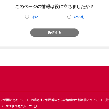
このページの情報は役に立ちましたか？
はい
いいえ
送信する
トご利用にあたって
お客さまご利用端末からの情報の外部送信について
見
NTTドコモグループ