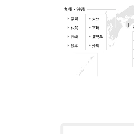
九州・沖縄
福岡
大分
佐賀
宮崎
長崎
鹿児島
熊本
沖縄