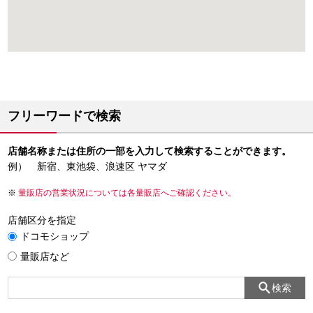
フリーワードで検索
店舗名称または住所の一部を入力して検索することができます。
例） 新宿、東池袋、浪速区 ヤマダ
量販店の営業状況については各量販店へご確認ください。
店舗区分を指定
ドコモショップ
量販店など
検索