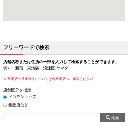
フリーワードで検索
店舗名称または住所の一部を入力して検索することができます。
例） 新宿、東池袋、浪速区 ヤマダ
量販店の営業状況については各量販店へご確認ください。
店舗区分を指定
ドコモショップ
量販店など
検索