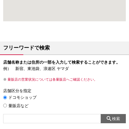
フリーワードで検索
店舗名称または住所の一部を入力して検索することができます。
例） 新宿、東池袋、浪速区 ヤマダ
量販店の営業状況については各量販店へご確認ください。
店舗区分を指定
ドコモショップ
量販店など
検索