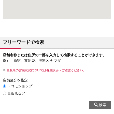
フリーワードで検索
店舗名称または住所の一部を入力して検索することができます。
例） 新宿、東池袋、浪速区 ヤマダ
量販店の営業状況については各量販店へご確認ください。
店舗区分を指定
ドコモショップ
量販店など
検索