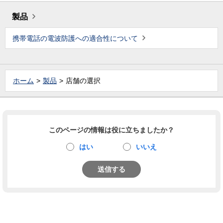
製品
携帯電話の電波防護への適合性について
ホーム
製品
店舗の選択
このページの情報は役に立ちましたか？
はい
いいえ
送信する