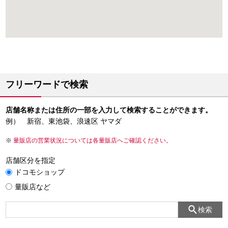
フリーワードで検索
店舗名称または住所の一部を入力して検索することができます。
例） 新宿、東池袋、浪速区 ヤマダ
量販店の営業状況については各量販店へご確認ください。
店舗区分を指定
ドコモショップ
量販店など
検索