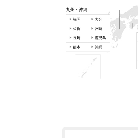
九州・沖縄
福岡
大分
佐賀
宮崎
長崎
鹿児島
熊本
沖縄