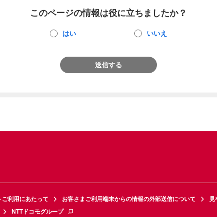
このページの情報は役に立ちましたか？
はい
いいえ
送信する
トご利用にあたって
お客さまご利用端末からの情報の外部送信について
見
NTTドコモグループ