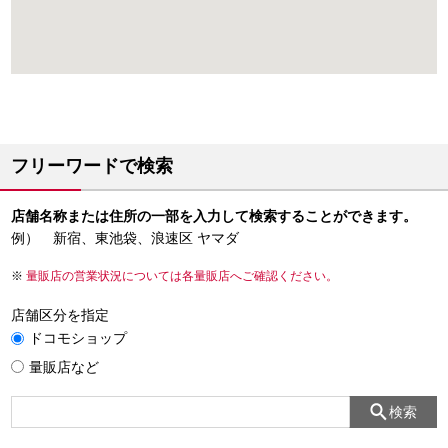
フリーワードで検索
店舗名称または住所の一部を入力して検索することができます。
例） 新宿、東池袋、浪速区 ヤマダ
量販店の営業状況については各量販店へご確認ください。
店舗区分を指定
ドコモショップ
量販店など
検索