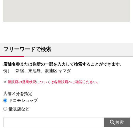
フリーワードで検索
店舗名称または住所の一部を入力して検索することができます。
例） 新宿、東池袋、浪速区 ヤマダ
量販店の営業状況については各量販店へご確認ください。
店舗区分を指定
ドコモショップ
量販店など
検索