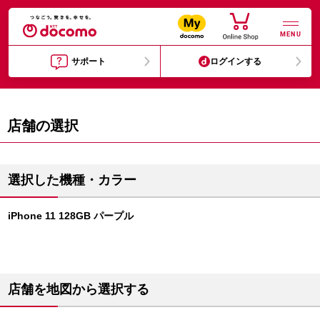
MENU
サポート
ログインする
店舗の選択
選択した機種・カラー
iPhone 11 128GB パープル
店舗を地図から選択する