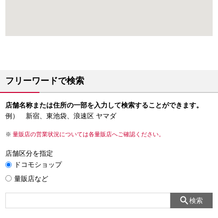
フリーワードで検索
店舗名称または住所の一部を入力して検索することができます。
例） 新宿、東池袋、浪速区 ヤマダ
量販店の営業状況については各量販店へご確認ください。
店舗区分を指定
ドコモショップ
量販店など
検索