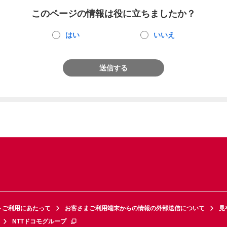
このページの情報は役に立ちましたか？
はい
いいえ
送信する
トご利用にあたって
お客さまご利用端末からの情報の外部送信について
見
NTTドコモグループ