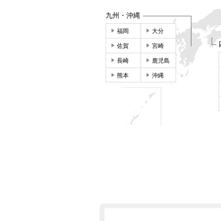
九州・沖縄
福岡
大分
佐賀
宮崎
長崎
鹿児島
熊本
沖縄