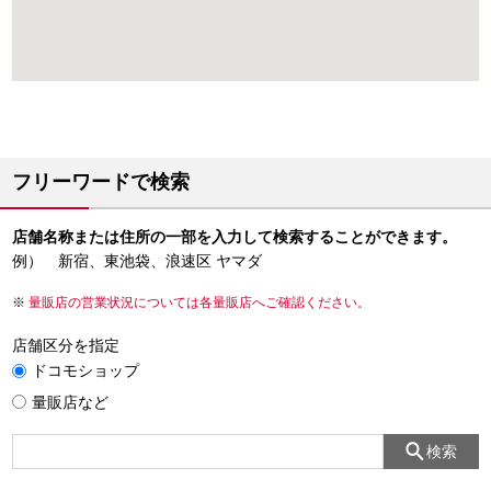
フリーワードで検索
店舗名称または住所の一部を入力して検索することができます。
例） 新宿、東池袋、浪速区 ヤマダ
量販店の営業状況については各量販店へご確認ください。
店舗区分を指定
ドコモショップ
量販店など
検索