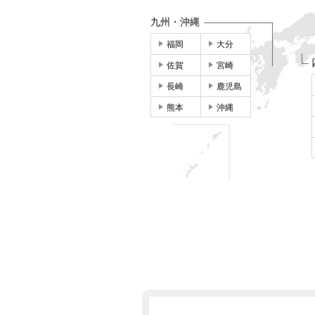
九州・沖縄
福岡
大分
佐賀
宮崎
長崎
鹿児島
熊本
沖縄