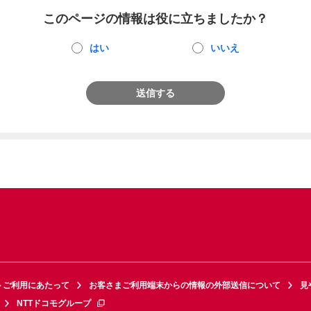
このページの情報は役に立ちましたか？
はい
いいえ
送信する
トご利用にあたって
お客さまご利用端末からの情報の外部送信について
見
NTTドコモグループ