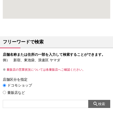
フリーワードで検索
店舗名称または住所の一部を入力して検索することができます。
例） 新宿、東池袋、浪速区 ヤマダ
量販店の営業状況については各量販店へご確認ください。
店舗区分を指定
ドコモショップ
量販店など
検索