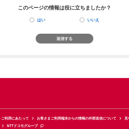
このページの情報は役に立ちましたか？
はい
いいえ
送信する
トご利用にあたって
お客さまご利用端末からの情報の外部送信について
見
NTTドコモグループ