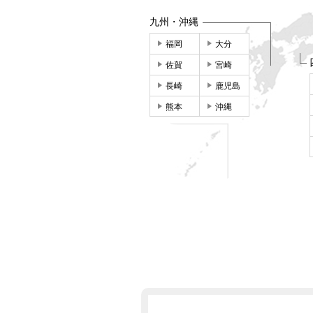
九州・沖縄
福岡
大分
佐賀
宮崎
長崎
鹿児島
熊本
沖縄