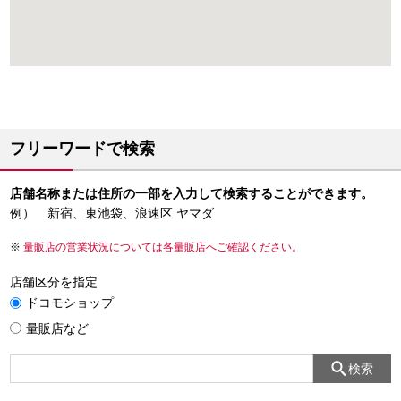
フリーワードで検索
店舗名称または住所の一部を入力して検索することができます。
例） 新宿、東池袋、浪速区 ヤマダ
量販店の営業状況については各量販店へご確認ください。
店舗区分を指定
ドコモショップ
量販店など
検索