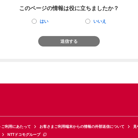
このページの情報は役に立ちましたか？
はい
いいえ
送信する
トご利用にあたって
お客さまご利用端末からの情報の外部送信について
見
NTTドコモグループ