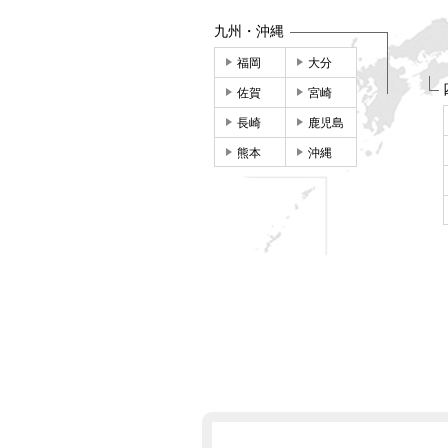
九州・沖縄
福岡
大分
佐賀
宮崎
長崎
鹿児島
熊本
沖縄