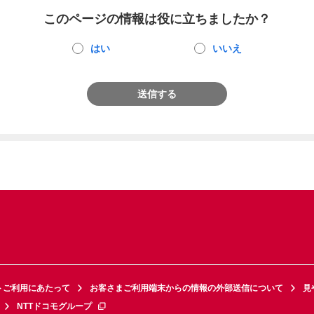
このページの情報は役に立ちましたか？
はい
いいえ
送信する
トご利用にあたって
お客さまご利用端末からの情報の外部送信について
見
NTTドコモグループ