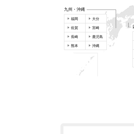
九州・沖縄
福岡
大分
佐賀
宮崎
長崎
鹿児島
熊本
沖縄