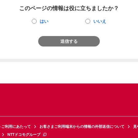
このページの情報は役に立ちましたか？
はい
いいえ
送信する
トご利用にあたって
お客さまご利用端末からの情報の外部送信について
見
NTTドコモグループ