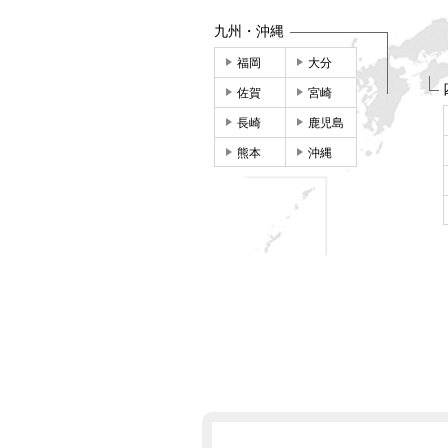
九州・沖縄
福岡
大分
佐賀
宮崎
長崎
鹿児島
熊本
沖縄