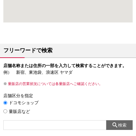
フリーワードで検索
店舗名称または住所の一部を入力して検索することができます。
例） 新宿、東池袋、浪速区 ヤマダ
量販店の営業状況については各量販店へご確認ください。
店舗区分を指定
ドコモショップ
量販店など
検索