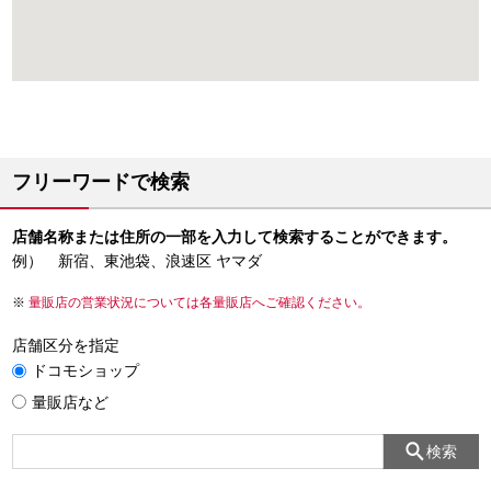
フリーワードで検索
店舗名称または住所の一部を入力して検索することができます。
例） 新宿、東池袋、浪速区 ヤマダ
量販店の営業状況については各量販店へご確認ください。
店舗区分を指定
ドコモショップ
量販店など
検索