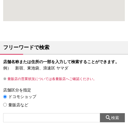
フリーワードで検索
店舗名称または住所の一部を入力して検索することができます。
例） 新宿、東池袋、浪速区 ヤマダ
量販店の営業状況については各量販店へご確認ください。
店舗区分を指定
ドコモショップ
量販店など
検索