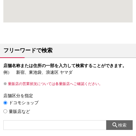
フリーワードで検索
店舗名称または住所の一部を入力して検索することができます。
例） 新宿、東池袋、浪速区 ヤマダ
量販店の営業状況については各量販店へご確認ください。
店舗区分を指定
ドコモショップ
量販店など
検索