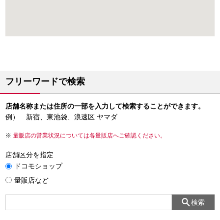
フリーワードで検索
店舗名称または住所の一部を入力して検索することができます。
例） 新宿、東池袋、浪速区 ヤマダ
量販店の営業状況については各量販店へご確認ください。
店舗区分を指定
ドコモショップ
量販店など
検索