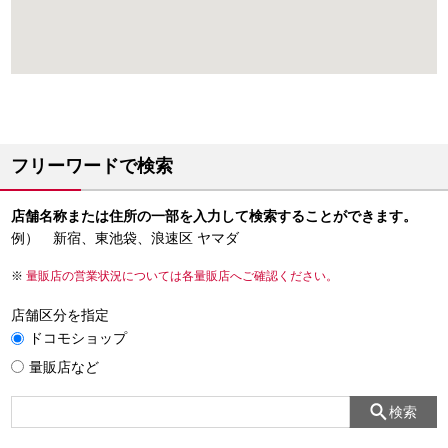
フリーワードで検索
店舗名称または住所の一部を入力して検索することができます。
例） 新宿、東池袋、浪速区 ヤマダ
量販店の営業状況については各量販店へご確認ください。
店舗区分を指定
ドコモショップ
量販店など
検索