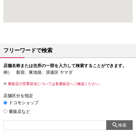
フリーワードで検索
店舗名称または住所の一部を入力して検索することができます。
例） 新宿、東池袋、浪速区 ヤマダ
量販店の営業状況については各量販店へご確認ください。
店舗区分を指定
ドコモショップ
量販店など
検索