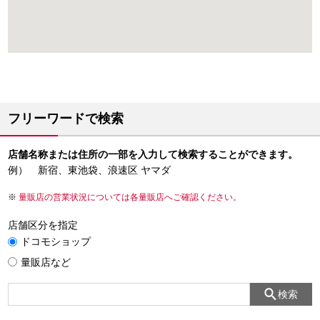
フリーワードで検索
店舗名称または住所の一部を入力して検索することができます。
例） 新宿、東池袋、浪速区 ヤマダ
量販店の営業状況については各量販店へご確認ください。
店舗区分を指定
ドコモショップ
量販店など
検索