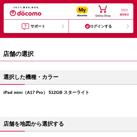
MENU
サポート
ログインする
店舗の選択
選択した機種・カラー
iPad mini（A17 Pro） 512GB スターライト
店舗を地図から選択する