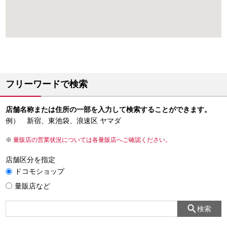
フリーワードで検索
店舗名称または住所の一部を入力して検索することができます。
例） 新宿、東池袋、浪速区 ヤマダ
量販店の営業状況については各量販店へご確認ください。
店舗区分を指定
ドコモショップ
量販店など
検索