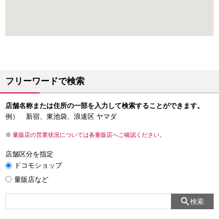
フリーワードで検索
店舗名称または住所の一部を入力して検索することができます。
例） 新宿、東池袋、浪速区 ヤマダ
量販店の営業状況については各量販店へご確認ください。
店舗区分を指定
ドコモショップ
量販店など
検索