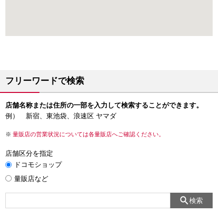
フリーワードで検索
店舗名称または住所の一部を入力して検索することができます。
例） 新宿、東池袋、浪速区 ヤマダ
量販店の営業状況については各量販店へご確認ください。
店舗区分を指定
ドコモショップ
量販店など
検索