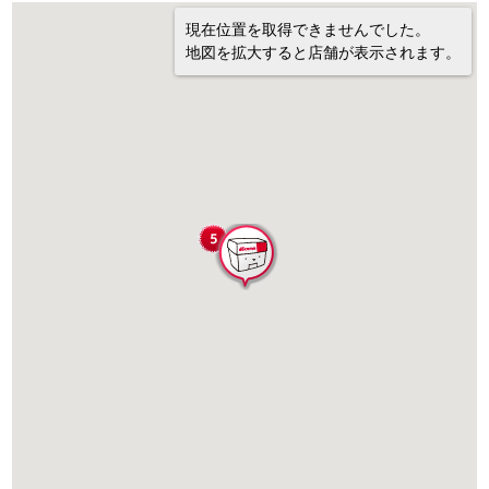
現在位置を取得できませんでした。
地図を拡大すると店舗が表示されます。