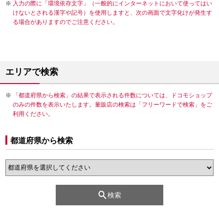
入力の際に「環境依存文字」（一般的にインターネットにおいて使ってはい
けないとされる漢字や記号）を使用しますと、次の画面で文字化けが発生す
る場合がありますのでご注意ください。
エリアで検索
「都道府県から検索」の結果で表示される件数については、ドコモショップ
のみの件数を表示いたします。量販店の検索は「フリーワードで検索」をご
利用ください。
都道府県から検索
検索