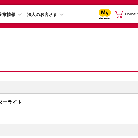
企業情報
法人のお客さま
Online
B スターライト