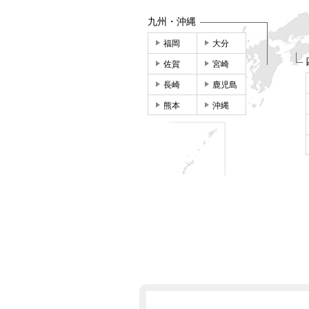
九州・沖縄
福岡
大分
佐賀
宮崎
長崎
鹿児島
熊本
沖縄