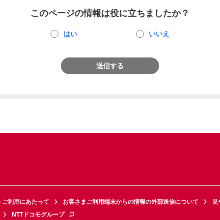
このページの情報は役に立ちましたか？
はい
いいえ
送信する
トご利用にあたって
お客さまご利用端末からの情報の外部送信について
見
NTTドコモグループ